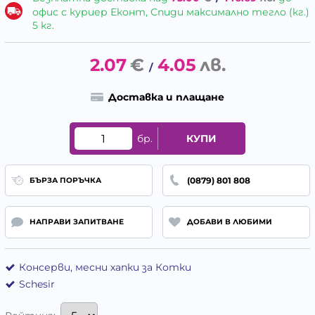
офис с куриер Еконт, Спиди максимално тегло (кг.)
5 кг.
2.07
€
4.05
лв.
/
Доставка и плащане
бр.
КУПИ
(0879) 801 808
БЪРЗА ПОРЪЧКА
НАПРАВИ ЗАПИТВАНЕ
ДОБАВИ В ЛЮБИМИ
Консерви, месни хапки за Котки
Schesir