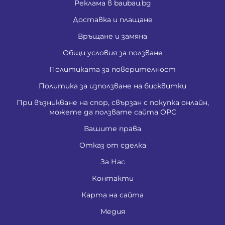
Реклама в baubau.bg
Доставка и плащане
Връщане и замяна
Общи условия за ползване
Политиката за поверителност
Политика за използване на бисквитки
При възникване на спор, свързан с покупка онлайн,
можете да ползвате сайта ОРС
Вашите права
Отказ от сделка
За Нас
Контакти
Карта на сайта
Медия