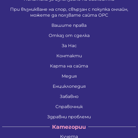
При възникване на спор, свързан с покупка онлайн,
можете да ползвате сайта ОРС
Вашите права
Отказ от сделка
За Нас
Контакти
Карта на сайта
Медия
Енциклопедия
Забавно
Справочник
Здравни проблеми
Категории
Кучета