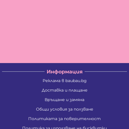
Информация
Реклама в baubau.bg
Доставка и плащане
Връщане и замяна
Общи условия за ползване
Политиката за поверителност
Политика за използване на бисквитки