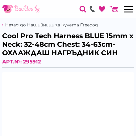
Назад до Нашийници за Кучета Freedog
Cool Pro Tech Harness BLUE 15mm x
Neck: 32-48cm Chest: 34-63cm-
ОХЛАЖДАШ НАГРЪДНИК СИН
АРТ.№:
295912