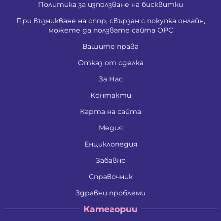
Политика за използване на бисквитки
При възникване на спор, свързан с покупка онлайн,
можете да ползвате сайта ОРС
Вашите права
Отказ от сделка
За Нас
Контакти
Карта на сайта
Медия
Енциклопедия
Забавно
Справочник
Здравни проблеми
Категории