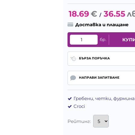
18.69
€
36.55
лв
/
Доставка и плащане
бр.
КУП
БЪРЗА ПОРЪЧКА
НАПРАВИ ЗАПИТВАНЕ
Гребени, четки, фурмин
Croci
Рейтинг: