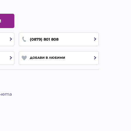
И
(0879) 801 808
ДОБАВИ В ЛЮБИМИ
Кучета