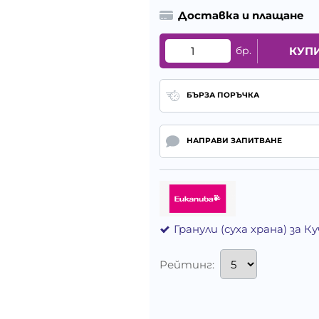
Доставка и плащане
бр.
КУП
БЪРЗА ПОРЪЧКА
НАПРАВИ ЗАПИТВАНЕ
Гранули (суха храна) за 
Рейтинг: