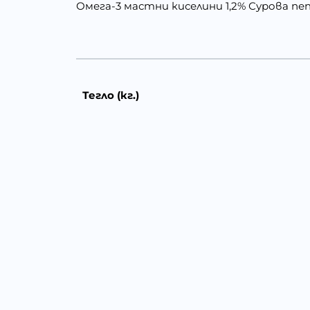
Омега-3 мастни киселини 1,2% Сурова пеп
Тегло (кг.)