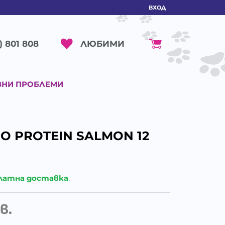
ВХОД
ЛЮБИМИ
) 801 808
ВНИ ПРОБЛЕМИ
O PROTEIN SALMON 12
латна доставка
.
в.