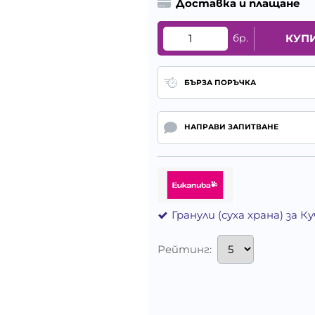
Доставка и плащане
бр.
КУП
БЪРЗА ПОРЪЧКА
НАПРАВИ ЗАПИТВАНЕ
Гранули (суха храна) за 
Рейтинг: