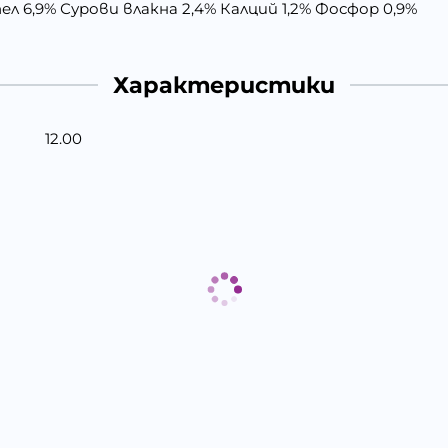
ел 6,9% Сурови влакна 2,4% Калций 1,2% Фосфор 0,9%
Характеристики
12.00