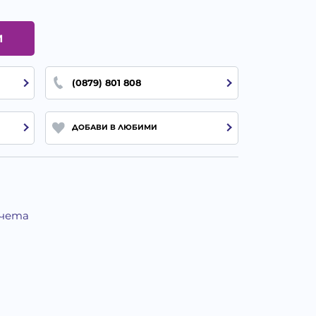
И
(0879) 801 808
ДОБАВИ В ЛЮБИМИ
Кучета