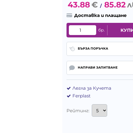
43.88
€
85.82
л
/
Доставка и плащане
бр.
КУП
БЪРЗА ПОРЪЧКА
НАПРАВИ ЗАПИТВАНЕ
Легла за Кучета
Ferplast
Рейтинг: