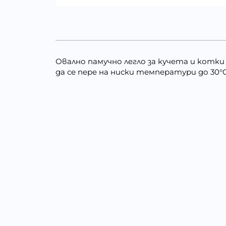
Овално памучно легло за кучета и котки 
да се пере на ниски температури до 30°C.