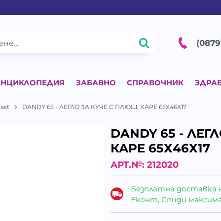
(0879
ЕНЦИКЛОПЕДИЯ
ЗАБАВНО
СПРАВОЧНИК
ЗДРА
last
DANDY 65 - ЛЕГЛО ЗА КУЧЕ С ПЛЮШ, КАРЕ 65Х46Х17
DANDY 65 - ЛЕГ
КАРЕ 65Х46Х17
АРТ.№:
212020
Безплатна доставка 
Еконт, Спиди максималн