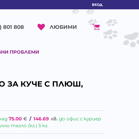
ВХОД
ЛЮБИМИ
) 801 808
ВНИ ПРОБЛЕМИ
ЛО ЗА КУЧЕ С ПЛЮШ,
над
75.00
€
/
146.69
лв.
до офис с куриер
о тегло (кг.) 5 кг.