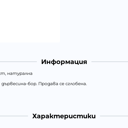
Информация
 cm, натурална
ървесина-бор. Продава се сглобена.
Характеристики