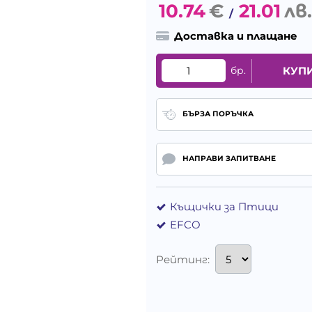
10.74
€
21.01
лв.
/
Доставка и плащане
бр.
КУП
БЪРЗА ПОРЪЧКА
НАПРАВИ ЗАПИТВАНЕ
Къщички за Птици
EFCO
Рейтинг: