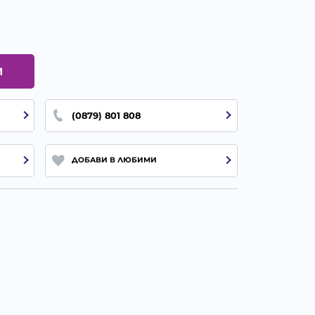
И
(0879) 801 808
ДОБАВИ В ЛЮБИМИ