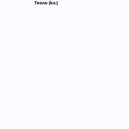
Тегло (кг.)