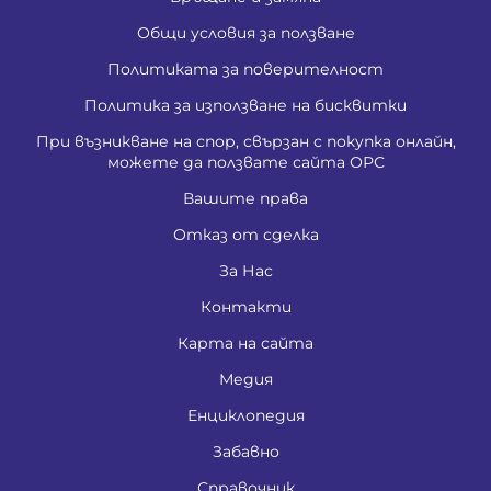
Общи условия за ползване
Политиката за поверителност
Политика за използване на бисквитки
При възникване на спор, свързан с покупка онлайн,
можете да ползвате сайта ОРС
Вашите права
Отказ от сделка
За Нас
Контакти
Карта на сайта
Медия
Енциклопедия
Забавно
Справочник