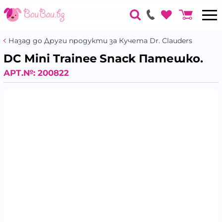
Назад до Други продукти за Кучета Dr. Clauders
DC Mini Trainee Snack Патешко.
АРТ.№:
200822