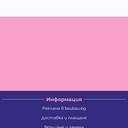
Информация
Реклама в baubau.bg
Доставка и плащане
Връщане и замяна