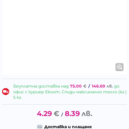
Безплатна доставка над
75.00
€
/
146.69
лв.
до
офис с куриер Еконт, Спиди максимално тегло (кг.)
5 кг.
4.29
€
8.39
лв.
/
Доставка и плащане