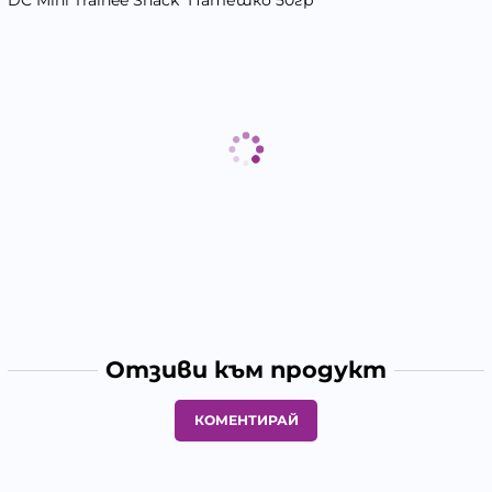
DC Mini Trainee Snack Патешко 50гр
Отзиви към продукт
КОМЕНТИРАЙ