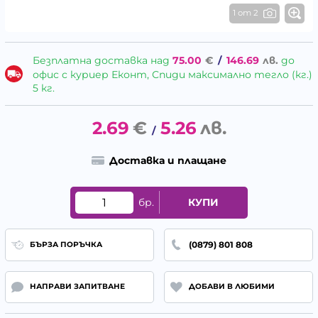
1 от 2
Безплатна доставка над
75.00
€
/
146.69
лв.
до
офис с куриер Еконт, Спиди максимално тегло (кг.)
5 кг.
2.69
€
5.26
лв.
/
Доставка и плащане
бр.
КУПИ
(0879) 801 808
БЪРЗА ПОРЪЧКА
НАПРАВИ ЗАПИТВАНЕ
ДОБАВИ В ЛЮБИМИ