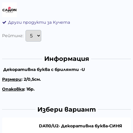
Други продукти за Кучета
Рейтинг:
Информация
Декоративна буква с брилянти -U
Размери
: 2/0,5см.
Опаковка
: 1бр.
Избери вариант
DA110/U2- Декоративна буква-СИНЯ