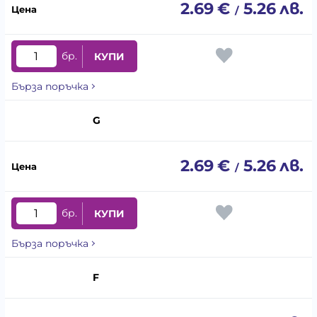
2.69
€
5.26
лв.
/
бр.
КУПИ
Бърза поръчка
G
2.69
€
5.26
лв.
/
бр.
КУПИ
Бърза поръчка
F