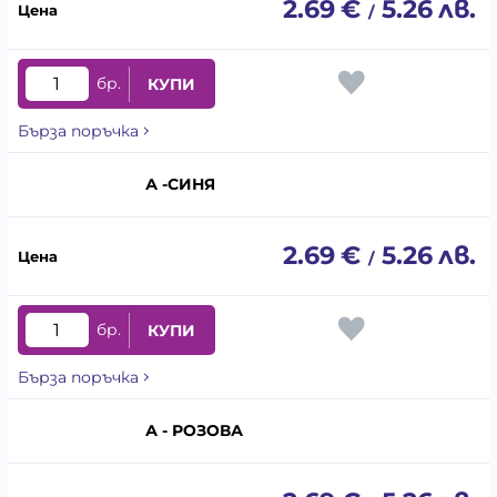
2.69
€
5.26
лв.
/
бр.
КУПИ
Бърза поръчка
А -СИНЯ
2.69
€
5.26
лв.
/
бр.
КУПИ
Бърза поръчка
А - РОЗОВА