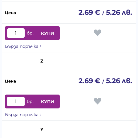
2.69
€
5.26
лв.
/
бр.
КУПИ
Бърза поръчка
Z
2.69
€
5.26
лв.
/
бр.
КУПИ
Бърза поръчка
Y