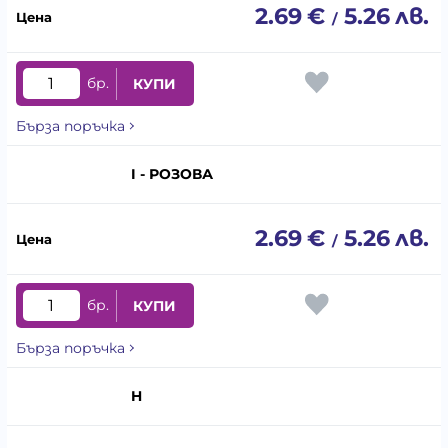
2.69
€
5.26
лв.
/
бр.
КУПИ
Бърза поръчка
I - РОЗОВА
2.69
€
5.26
лв.
/
бр.
КУПИ
Бърза поръчка
H