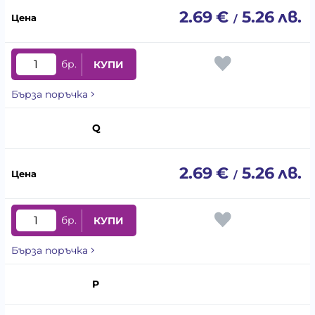
2.69
€
5.26
лв.
/
бр.
КУПИ
Бърза поръчка
Q
2.69
€
5.26
лв.
/
бр.
КУПИ
Бърза поръчка
P