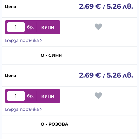
2.69
€
5.26
лв.
/
бр.
КУПИ
Бърза поръчка
О - СИНЯ
2.69
€
5.26
лв.
/
бр.
КУПИ
Бърза поръчка
О - РОЗОВА