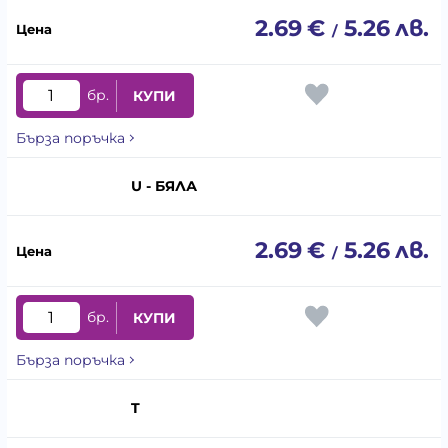
2.69
€
5.26
лв.
/
бр.
КУПИ
Бърза поръчка
U - БЯЛА
2.69
€
5.26
лв.
/
бр.
КУПИ
Бърза поръчка
T