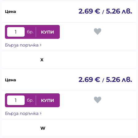
2.69
€
5.26
лв.
/
бр.
КУПИ
Бърза поръчка
X
2.69
€
5.26
лв.
/
бр.
КУПИ
Бърза поръчка
W