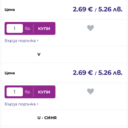
2.69
€
5.26
лв.
/
бр.
КУПИ
Бърза поръчка
V
2.69
€
5.26
лв.
/
бр.
КУПИ
Бърза поръчка
U - СИНЯ