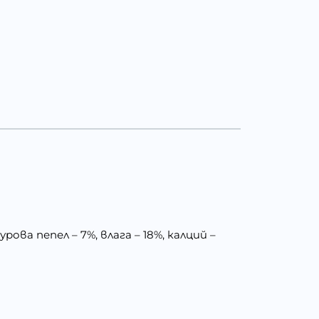
рова пепел – 7%, влага – 18%, калций –