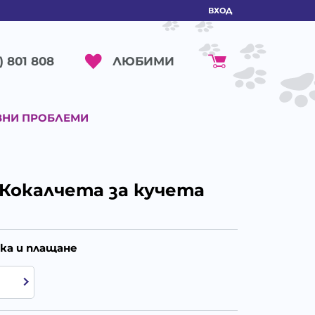
ВХОД
ЛЮБИМИ
) 801 808
ВНИ ПРОБЛЕМИ
 - Кокалчета за кучета
ка и плащане