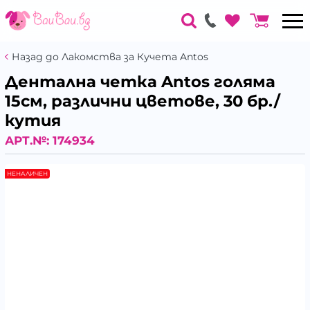
Назад до Лакомства за Кучета Antos
Дентална четка Antos голяма
15см, различни цветове, 30 бр./
кутия
АРТ.№:
174934
НЕНАЛИЧЕН