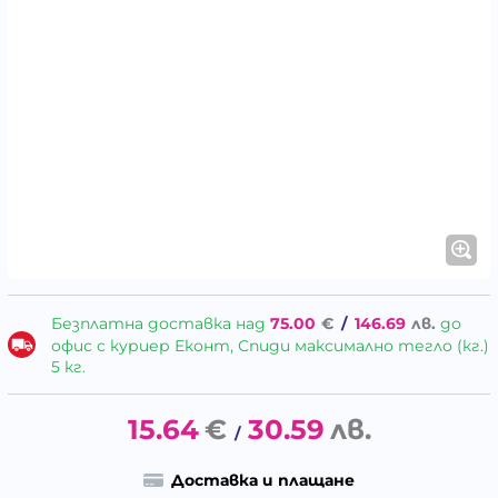
Безплатна доставка над
75.00
€
/
146.69
лв.
до
офис с куриер Еконт, Спиди максимално тегло (кг.)
5 кг.
15.64
€
30.59
лв.
/
Доставка и плащане