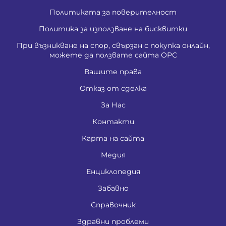
Политиката за поверителност
Политика за използване на бисквитки
При възникване на спор, свързан с покупка онлайн,
можете да ползвате сайта ОРС
Вашите права
Отказ от сделка
За Нас
Контакти
Карта на сайта
Медия
Енциклопедия
Забавно
Справочник
Здравни проблеми