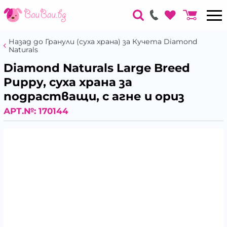
Назад до Гранули (суха храна) за Кучета Diamond
Naturals
Diamond Naturals Large Breed
Puppy, суха храна за
подрастващи, с агне и ориз
АРТ.№:
170144