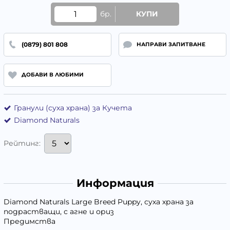
бр.
КУПИ
(0879) 801 808
НАПРАВИ ЗАПИТВАНЕ
ДОБАВИ В ЛЮБИМИ
Гранули (суха храна) за Кучета
Diamond Naturals
Рейтинг:
Информация
Diamond Naturals Large Breed Puppy, суха храна за
подрастващи, с агне и ориз
Предимства