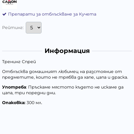
Препарати за отблъскване за Кучета
Рейтинг:
Информация
Тренинг Спрей
Отблъсква домашният любимец на разстояние от
предметите, които не трябва да хапе, цапа и драска.
Употреба
: Пръскаме мястото където не искаме да
цапа, три поредни дни.
Опаковка:
300 мл.