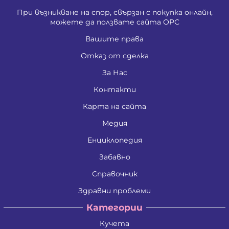
При възникване на спор, свързан с покупка онлайн,
можете да ползвате сайта ОРС
Вашите права
Отказ от сделка
За Нас
Контакти
Карта на сайта
Медия
Енциклопедия
Забавно
Справочник
Здравни проблеми
Категории
Кучета