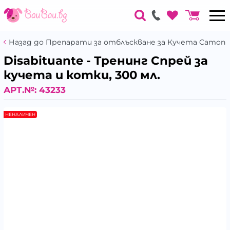
Назад до Препарати за отблъскване за Кучета Camon
Disabituante - Тренинг Спрей за
кучета и котки, 300 мл.
АРТ.№:
43233
НЕНАЛИЧЕН