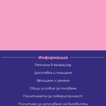
Информация
Реклама в baubau.bg
Доставка и плащане
Връщане и замяна
Общи условия за ползване
Политиката за поверителност
Политика за използване на бисквитки