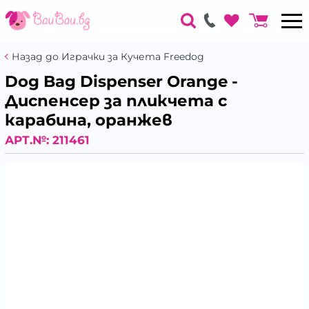
Назад до Играчки за Кучета Freedog
Dog Bag Dispenser Orange -
Диспенсер за пликчета с
карабина, оранжев
АРТ.№:
211461