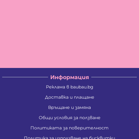
Информация
Реклама в baubau.bg
Доставка и плащане
Връщане и замяна
Общи условия за ползване
Политиката за поверителност
Политика за използване на бисквитки