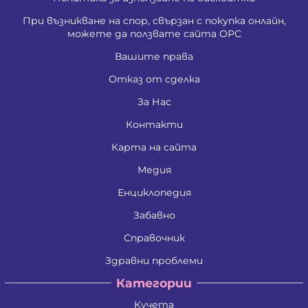
При възникване на спор, свързан с покупка онлайн,
можете да ползвате сайта ОРС
Вашите права
Отказ от сделка
За Нас
Контакти
Карта на сайта
Медия
Енциклопедия
Забавно
Справочник
Здравни проблеми
Категории
Кучета