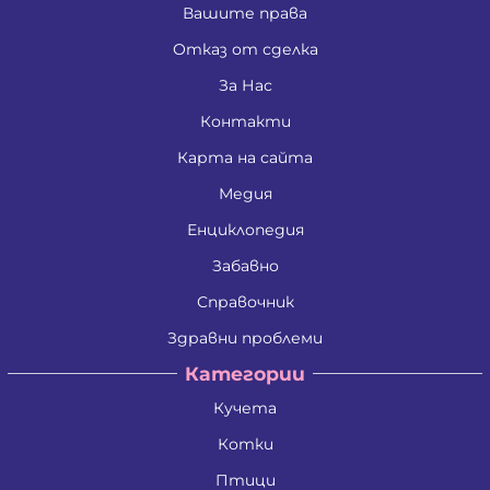
Вашите права
Отказ от сделка
За Нас
Контакти
Карта на сайта
Медия
Енциклопедия
Забавно
Справочник
Здравни проблеми
Категории
Кучета
Котки
Птици