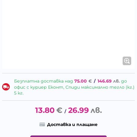
Безплатна доставка над
75.00
€
/
146.69
лв.
до
офис с куриер Еконт, Спиди максимално тегло (кг.)
5 кг.
13.80
€
26.99
лв.
/
Доставка и плащане