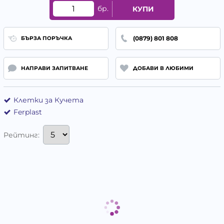
бр.
КУПИ
(0879) 801 808
БЪРЗА ПОРЪЧКА
НАПРАВИ ЗАПИТВАНЕ
ДОБАВИ В ЛЮБИМИ
Клетки за Кучета
Ferplast
Рейтинг: