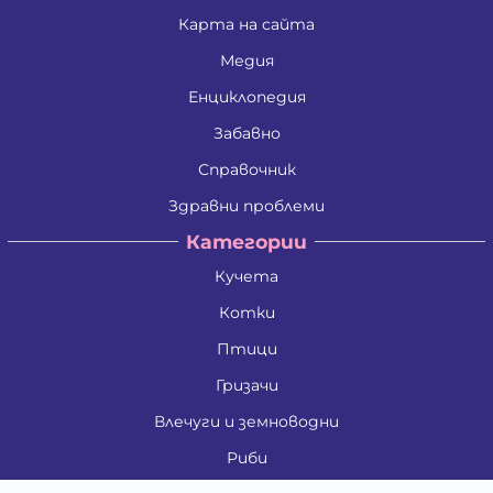
Карта на сайта
Медия
Енциклопедия
Забавно
Справочник
Здравни проблеми
Категории
Кучета
Котки
Птици
Гризачи
Влечуги и земноводни
Риби