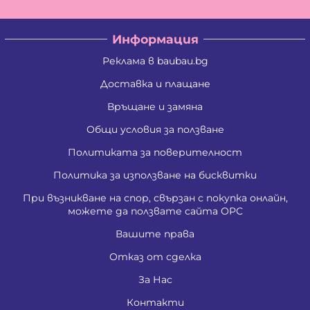
Информация
Реклама в baubau.bg
Доставка и плащане
Връщане и замяна
Общи условия за ползване
Политиката за поверителност
Политика за използване на бисквитки
При възникване на спор, свързан с покупка онлайн,
можете да ползвате сайта ОРС
Вашите права
Отказ от сделка
За Нас
Контакти