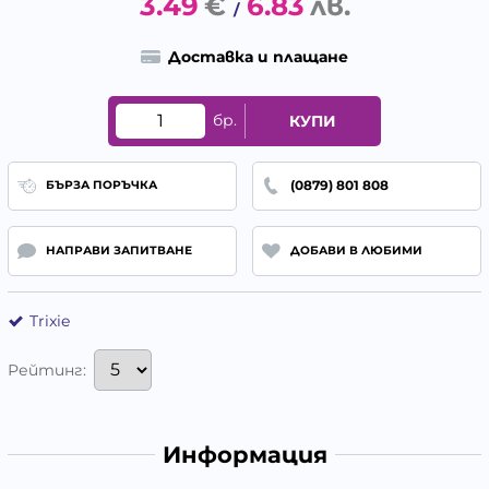
3.49
€
6.83
лв.
/
Доставка и плащане
бр.
КУПИ
(0879) 801 808
БЪРЗА ПОРЪЧКА
НАПРАВИ ЗАПИТВАНЕ
ДОБАВИ В ЛЮБИМИ
Trixie
Рейтинг:
Информация