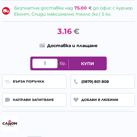
Безплатна доставка над
75.00
€
до офис с куриер
Еконт, Спиди максимално тегло (кг.) 5 кг.
3.16
€
Доставка и плащане
бр.
КУПИ
(0879) 801 808
БЪРЗА ПОРЪЧКА
НАПРАВИ ЗАПИТВАНЕ
ДОБАВИ В ЛЮБИМИ