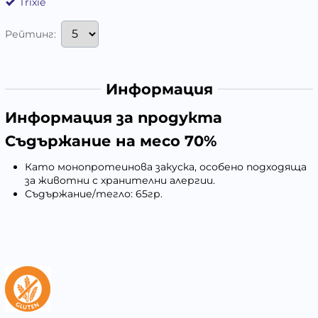
Trixie
Рейтинг:
Информация
Информация за продукта
Съдържание на месо 70%
Като монопротеинова закуска, особено подходяща
за животни с хранителни алергии.
Съдържание/тегло: 65гр.