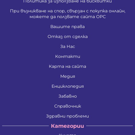
Политика за използване на бисквитки
При възникване на спор, свързан с покупка онлайн,
можете да ползвате сайта ОРС
Вашите права
Отказ от сделка
За Нас
Контакти
Карта на сайта
Медия
Енциклопедия
Забавно
Справочник
Здравни проблеми
Категории