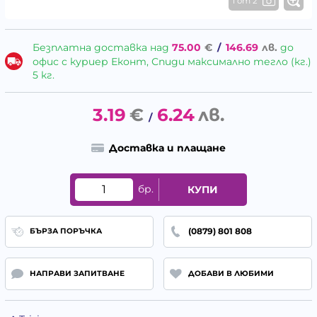
1 от 2
Безплатна доставка над
75.00
€
/
146.69
лв.
до
офис с куриер Еконт, Спиди максимално тегло (кг.)
5 кг.
3.19
€
6.24
лв.
/
Доставка и плащане
бр.
КУПИ
(0879) 801 808
БЪРЗА ПОРЪЧКА
НАПРАВИ ЗАПИТВАНЕ
ДОБАВИ В ЛЮБИМИ