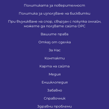
Политиката за поверителност
Политика за използване на бисквитки
При възникване на спор, свързан с покупка онлайн,
можете да ползвате сайта ОРС
Вашите права
Отказ от сделка
За Нас
Контакти
Карта на сайта
Медия
Енциклопедия
Забавно
Справочник
Здравни проблеми