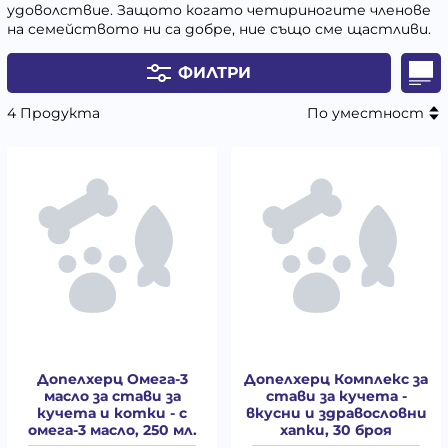
удоволствие. Защото когато четириногите членове
на семейството ни са добре, ние също сме щастливи.
ФИЛТРИ
4 Продукта
По уместност
Допелхерц Омега-3
Допелхерц Комплекс за
масло за стави за
стави за кучета -
кучета и котки - с
вкусни и здравословни
омега-3 масло, 250 мл.
хапки, 30 броя