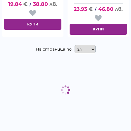
19.84
€
38.80
лв.
/
23.93
€
46.80
лв.
/
КУПИ
КУПИ
На страница по: