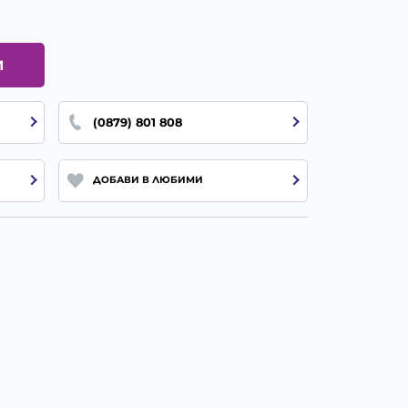
И
(0879) 801 808
ДОБАВИ В ЛЮБИМИ