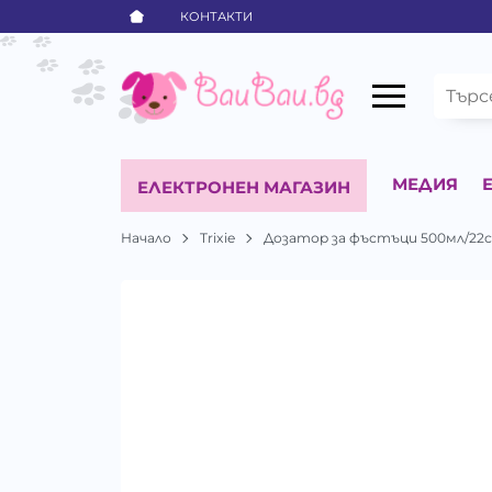
КОНТАКТИ
МЕДИЯ
ЕЛЕКТРОНЕН МАГАЗИН
Начало
Trixie
Дозатор за фъстъци 500мл/22