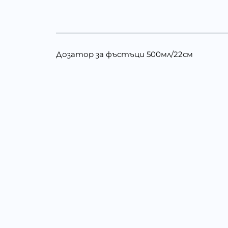
Дозатор за фъстъци 500мл/22см