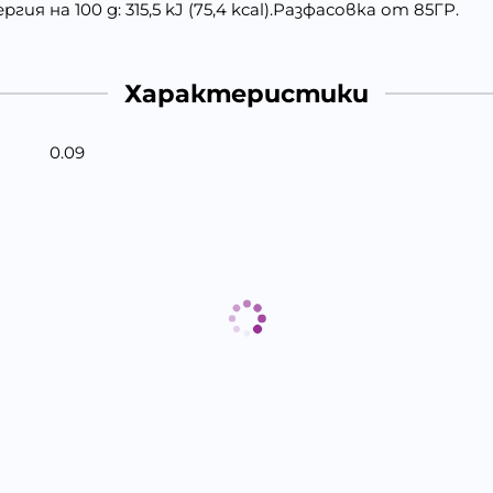
ия на 100 g: 315,5 kJ (75,4 kcal).Разфасовка от 85ГР.
Характеристики
0.09