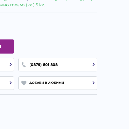
о тегло (кг.) 5 кг.
И
(0879) 801 808
ДОБАВИ В ЛЮБИМИ