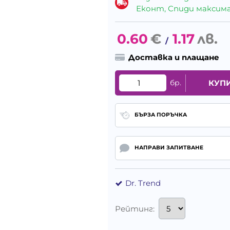
Еконт, Спиди максималн
0.60
€
1.17
лв.
/
Доставка и плащане
бр.
КУП
БЪРЗА ПОРЪЧКА
НАПРАВИ ЗАПИТВАНЕ
Dr. Trend
Рейтинг: