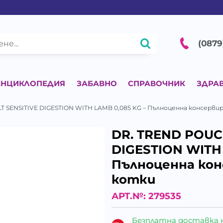
(0879
ЕНЦИКЛОПЕДИЯ
ЗАБАВНО
СПРАВОЧНИК
ЗДРА
 SENSITIVE DIGESTION WITH LAMB 0,085 KG – Пълноценна консервир
DR. TREND POUC
DIGESTION WITH 
Пълноценна кон
котки
АРТ.№:
279535
Безплатна доставка 