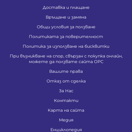
Доставка и плащане
Връщане и замяна
Общи условия за ползване
Политиката за поверителност
Политика за използване на бисквитки
При възникване на спор, свързан с покупка онлайн,
можете да ползвате сайта ОРС
Вашите права
Отказ от сделка
За Нас
Контакти
Карта на сайта
Медия
Енциклопедия