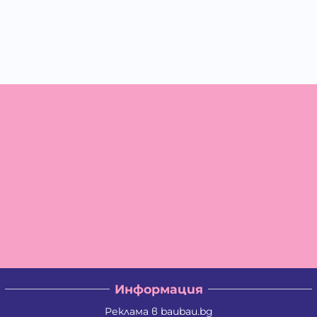
Информация
Реклама в baubau.bg