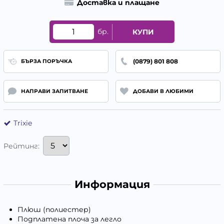
Доставка и плащане
бр.
КУПИ
(0879) 801 808
БЪРЗА ПОРЪЧКА
НАПРАВИ ЗАПИТВАНЕ
ДОБАВИ В ЛЮБИМИ
Trixie
Рейтинг:
Информация
Плюш (полиестер)
Подплатена плоча за легло