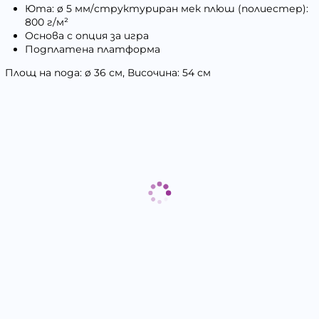
Юта: ø 5 мм/структуриран мек плюш (полиестер):
800 г/м²
Основа с опция за игра
Подплатена платформа
Площ на пода: ø 36 см, Височина: 54 см