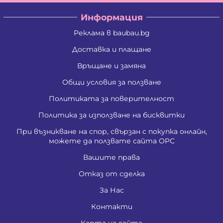
Информация
Реклама в baubau.bg
Доставка и плащане
Връщане и замяна
Общи условия за ползване
Политиката за поверителност
Политика за използване на бисквитки
При възникване на спор, свързан с покупка онлайн,
можете да ползвате сайта ОРС
Вашите права
Отказ от сделка
За Нас
Контакти
Карта на сайта