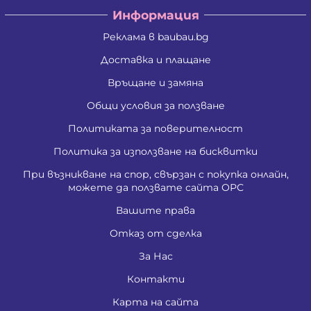
Информация
Реклама в baubau.bg
Доставка и плащане
Връщане и замяна
Общи условия за ползване
Политиката за поверителност
Политика за използване на бисквитки
При възникване на спор, свързан с покупка онлайн,
можете да ползвате сайта ОРС
Вашите права
Отказ от сделка
За Нас
Контакти
Карта на сайта