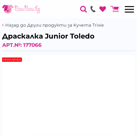
Назад до Други продукти за Кучета Trixie
Драскалка Junior Toledo
АРТ.№:
177066
НЕНАЛИЧЕН