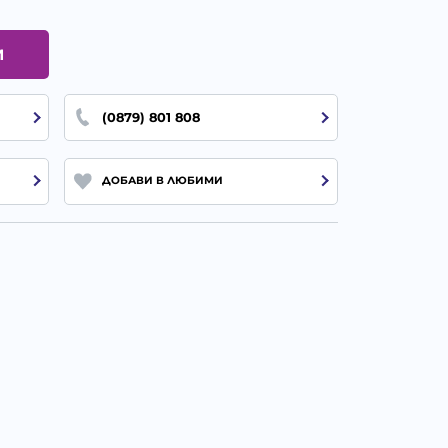
И
(0879) 801 808
ДОБАВИ В ЛЮБИМИ