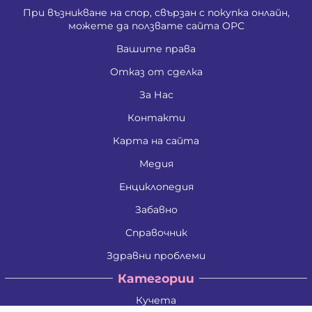
При възникване на спор, свързан с покупка онлайн,
можете да ползвате сайта ОРС
Вашите права
Отказ от сделка
За Нас
Контакти
Карта на сайта
Медия
Енциклопедия
Забавно
Справочник
Здравни проблеми
Категории
Кучета