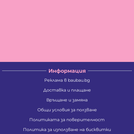
Информация
Реклама в baubau.bg
Доставка и плащане
Връщане и замяна
Общи условия за ползване
Политиката за поверителност
Политика за използване на бисквитки