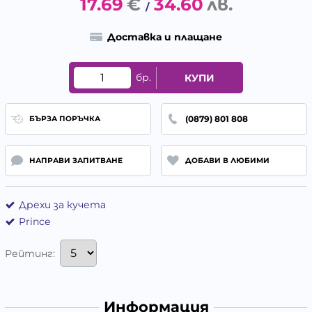
17.69
€
34.60
лв.
/
Доставка и плащане
бр.
КУПИ
(0879) 801 808
БЪРЗА ПОРЪЧКА
НАПРАВИ ЗАПИТВАНЕ
ДОБАВИ В ЛЮБИМИ
Дрехи за кучета
Prince
Рейтинг:
Информация