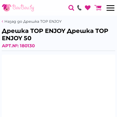
Назад до Дрешка TOP ENJOY
Дрешка TOP ENJOY Дрешка TOP
ENJOY 50
АРТ.№:
180130