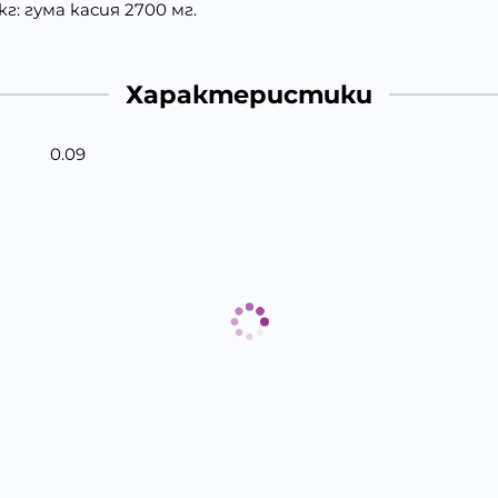
г: гума касия 2700 мг.
Характеристики
0.09