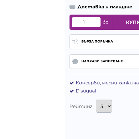
Доставка и плащане
бр.
КУП
БЪРЗА ПОРЪЧКА
НАПРАВИ ЗАПИТВАНЕ
Консерви, месни хапки з
Disugual
Рейтинг: