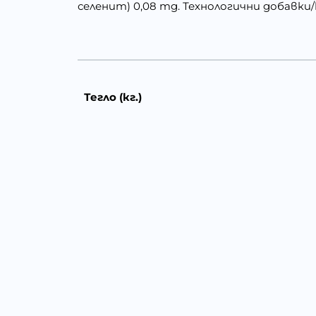
селенит) 0,08 mg. Технологични добавки/к
Тегло (кг.)