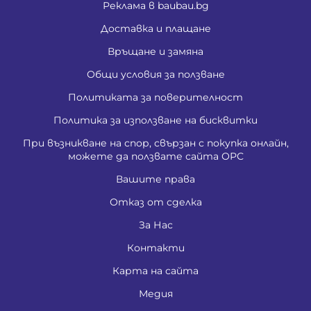
Реклама в baubau.bg
Доставка и плащане
Връщане и замяна
Общи условия за ползване
Политиката за поверителност
Политика за използване на бисквитки
При възникване на спор, свързан с покупка онлайн,
можете да ползвате сайта ОРС
Вашите права
Отказ от сделка
За Нас
Контакти
Карта на сайта
Медия