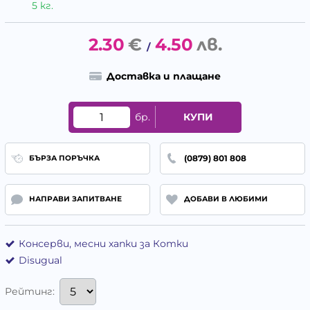
5 кг.
2.30
€
4.50
лв.
/
Доставка и плащане
бр.
КУПИ
(0879) 801 808
БЪРЗА ПОРЪЧКА
НАПРАВИ ЗАПИТВАНЕ
ДОБАВИ В ЛЮБИМИ
Консерви, месни хапки за Котки
Disugual
Рейтинг: