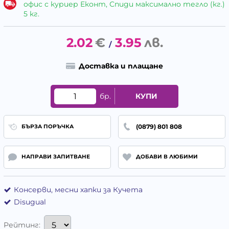
офис с куриер Еконт, Спиди максимално тегло (кг.)
5 кг.
2.02
€
3.95
лв.
/
Доставка и плащане
бр.
КУПИ
(0879) 801 808
БЪРЗА ПОРЪЧКА
НАПРАВИ ЗАПИТВАНЕ
ДОБАВИ В ЛЮБИМИ
Консерви, месни хапки за Кучета
Disugual
Рейтинг: