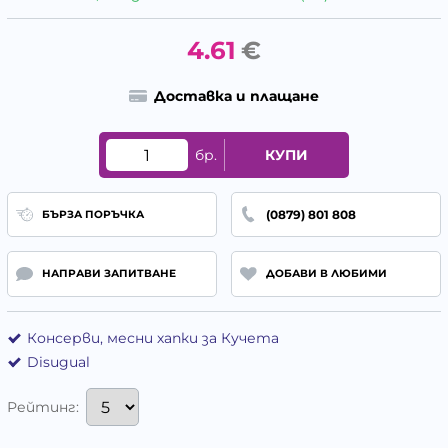
4.61
€
Доставка и плащане
бр.
КУПИ
(0879) 801 808
БЪРЗА ПОРЪЧКА
НАПРАВИ ЗАПИТВАНЕ
ДОБАВИ В ЛЮБИМИ
Консерви, месни хапки за Кучета
Disugual
Рейтинг: