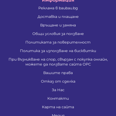
Реклама в baubau.bg
Доставка и плащане
Връщане и замяна
Общи условия за ползване
Политиката за поверителност
Политика за използване на бисквитки
При възникване на спор, свързан с покупка онлайн,
можете да ползвате сайта ОРС
Вашите права
Отказ от сделка
За Нас
Контакти
Карта на сайта
Медия