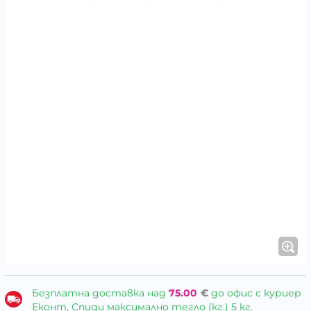
Безплатна доставка над
75.00
€
до офис с куриер
Еконт, Спиди максимално тегло (кг.) 5 кг.