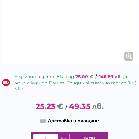
Безплатна доставка над
75.00
€
/
146.69
лв.
до
офис с куриер Еконт, Спиди максимално тегло (кг.)
5 кг.
25.23
€
49.35
лв.
/
Доставка и плащане
бр.
КУПИ