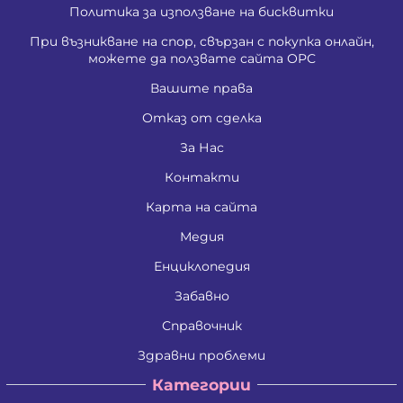
Политика за използване на бисквитки
При възникване на спор, свързан с покупка онлайн,
можете да ползвате сайта ОРС
Вашите права
Отказ от сделка
За Нас
Контакти
Карта на сайта
Медия
Енциклопедия
Забавно
Справочник
Здравни проблеми
Категории