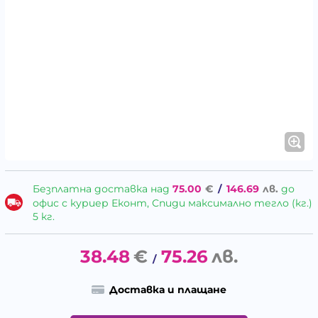
Безплатна доставка над
75.00
€
/
146.69
лв.
до
офис с куриер Еконт, Спиди максимално тегло (кг.)
5 кг.
38.48
€
75.26
лв.
/
Доставка и плащане