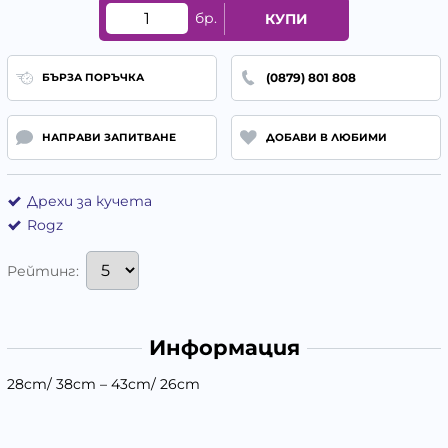
бр.
КУПИ
(0879) 801 808
БЪРЗА ПОРЪЧКА
НАПРАВИ ЗАПИТВАНЕ
ДОБАВИ В ЛЮБИМИ
Дрехи за кучета
Rogz
Рейтинг:
Информация
28cm/ 38cm – 43cm/ 26cm