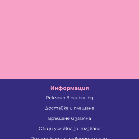
Информация
Реклама в baubau.bg
Доставка и плащане
Връщане и замяна
Общи условия за ползване
Политиката за поверителност