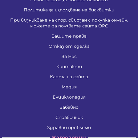
Политика за използване на бисквитки
При възникване на спор, свързан с покупка онлайн,
можете да ползвате сайта ОРС
Вашите права
Отказ от сделка
За Нас
Контакти
Карта на сайта
Медия
Енциклопедия
Забавно
Справочник
Здравни проблеми
Категории