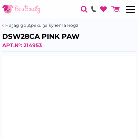
Назад до Дрехи за кучета Rogz
DSW28CA PINK PAW
АРТ.№:
214953