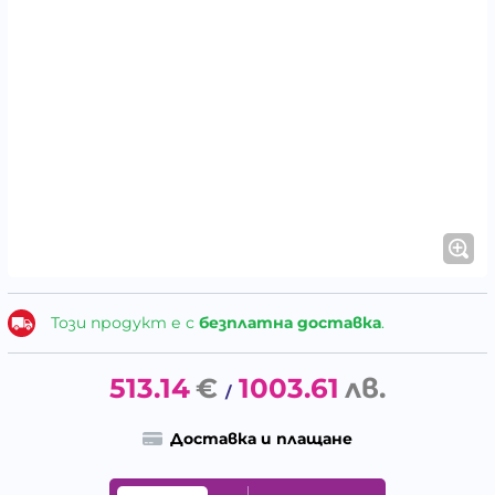
Този продукт е с
безплатна доставка
.
513.14
€
1003.61
лв.
/
Доставка и плащане