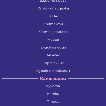
Вашите права
Отказ от сделка
За Нас
Контакти
Карта на сайта
Медия
Енциклопедия
Забавно
Справочник
Здравни проблеми
Категории
Кучета
Котки
Птици