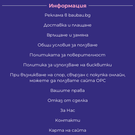
Информация
Реклама в baubau.bg
Доставка и плащане
Връщане и замяна
Общи условия за ползване
Политиката за поверителност
Политика за използване на бисквитки
При възникване на спор, свързан с покупка онлайн,
можете да ползвате сайта ОРС
Вашите права
Отказ от сделка
За Нас
Контакти
Карта на сайта