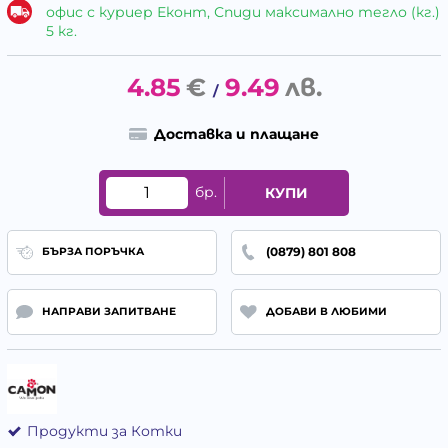
офис с куриер Еконт, Спиди максимално тегло (кг.)
5 кг.
4.85
€
9.49
лв.
/
Доставка и плащане
бр.
КУПИ
(0879) 801 808
БЪРЗА ПОРЪЧКА
НАПРАВИ ЗАПИТВАНЕ
ДОБАВИ В ЛЮБИМИ
Продукти за Котки