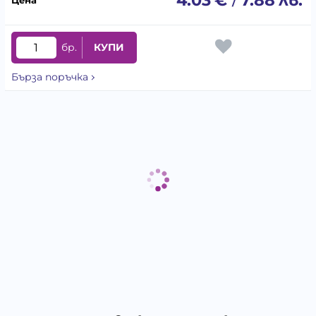
/
бр.
КУПИ
Бърза поръчка