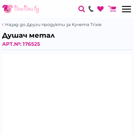
Назад до Други продукти за Кучета Trixie
Душач метал
АРТ.№:
176525