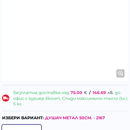
Безплатна доставка над
75.00
€
/
146.69
лв.
до
офис с куриер Еконт, Спиди максимално тегло (кг.)
5 кг.
ИЗБЕРИ ВАРИАНТ:
ДУШАЧ МЕТАЛ 50CM. - 2167