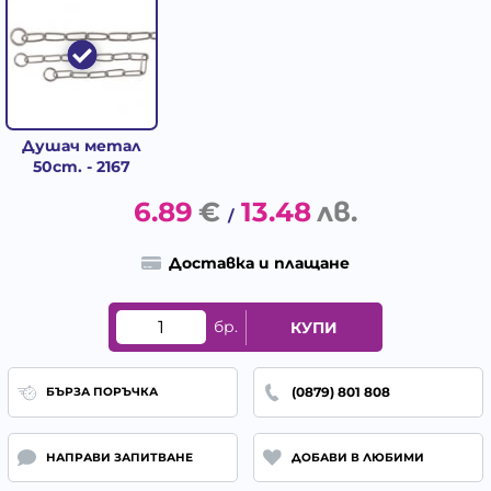
Душач метал
50cm. - 2167
6.89
€
13.48
лв.
/
Доставка и плащане
бр.
КУПИ
(0879) 801 808
БЪРЗА ПОРЪЧКА
НАПРАВИ ЗАПИТВАНЕ
ДОБАВИ В ЛЮБИМИ