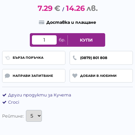
7.29
€
14.26
лв.
/
Доставка и плащане
бр.
КУПИ
(0879) 801 808
БЪРЗА ПОРЪЧКА
НАПРАВИ ЗАПИТВАНЕ
ДОБАВИ В ЛЮБИМИ
Други продукти за Кучета
Croci
Рейтинг: