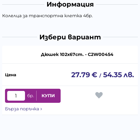
Информация
Колелца за транспортна клетка 4бр.
Избери вариант
Дюшек 102х67cm. - C2W00454
27.79
€
54.35
лв.
/
бр.
КУПИ
Бърза поръчка