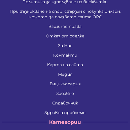
Политика за използване на бисквитки
При възникване на спор, свързан с покупка онлайн,
можете да ползвате сайта ОРС
Вашите права
Отказ от сделка
За Нас
Контакти
Карта на сайта
Медия
Енциклопедия
Забавно
Справочник
Здравни проблеми
Категории