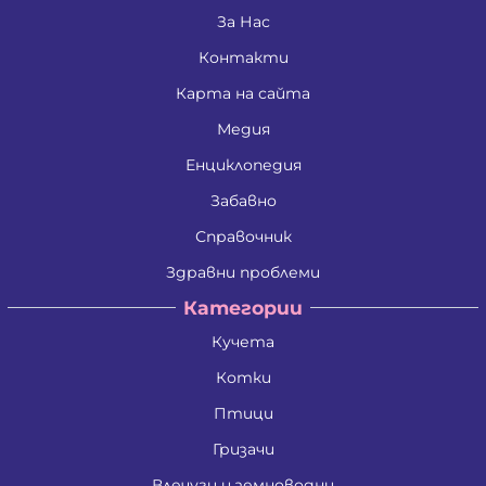
За Нас
Контакти
Карта на сайта
Медия
Енциклопедия
Забавно
Справочник
Здравни проблеми
Категории
Кучета
Котки
Птици
Гризачи
Влечуги и земноводни