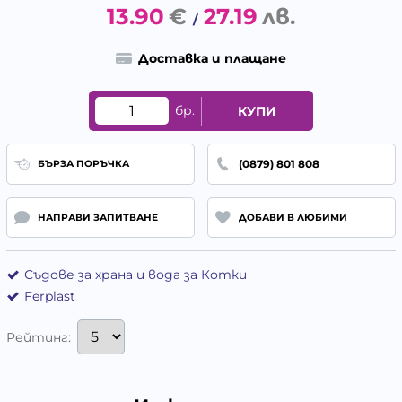
13.90
€
27.19
лв.
/
Доставка и плащане
бр.
КУПИ
(0879) 801 808
БЪРЗА ПОРЪЧКА
НАПРАВИ ЗАПИТВАНЕ
ДОБАВИ В ЛЮБИМИ
Съдове за храна и вода за Котки
Ferplast
Рейтинг: