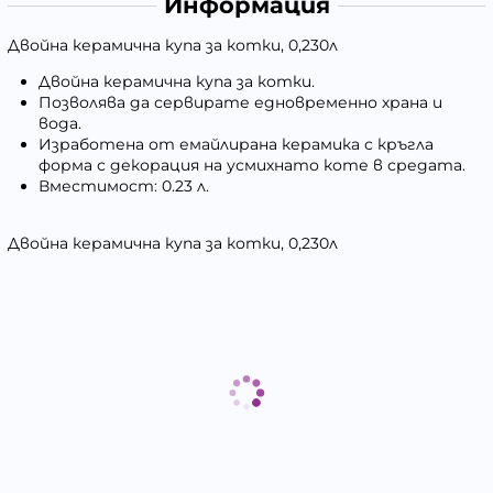
Информация
Двойна керамична купа за котки, 0,230л
Двойна керамична купа за котки.
Позволява да сервирате едновременно храна и
вода.
Изработена от емайлирана керамика с кръгла
форма с декорация на усмихнато коте в средата.
Вместимост: 0.23 л.
Двойна керамична купа за котки, 0,230л