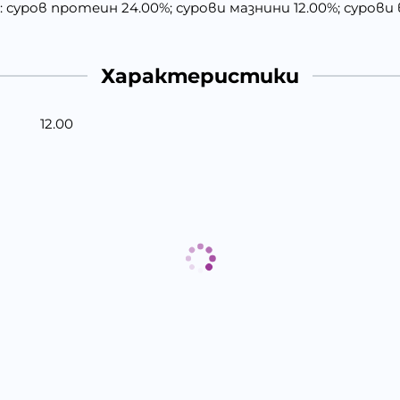
уров протеин 24.00%; сурови мазнини 12.00%; сурови в
Характеристики
12.00