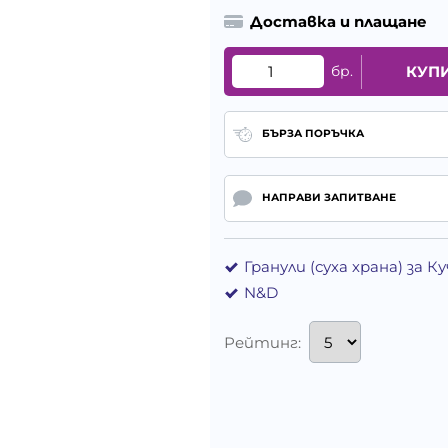
Доставка и плащане
бр.
КУП
БЪРЗА ПОРЪЧКА
НАПРАВИ ЗАПИТВАНЕ
Гранули (суха храна) за 
N&D
Рейтинг: