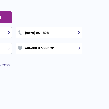
И
(0879) 801 808
ДОБАВИ В ЛЮБИМИ
Кучета