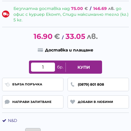
Безплатна доставка над
75.00
€
/
146.69
лв.
до
офис с куриер Еконт, Спиди максимално тегло (кг.)
5 кг.
16.90
€
33.05
лв.
/
Доставка и плащане
бр.
КУПИ
(0879) 801 808
БЪРЗА ПОРЪЧКА
НАПРАВИ ЗАПИТВАНЕ
ДОБАВИ В ЛЮБИМИ
N&D