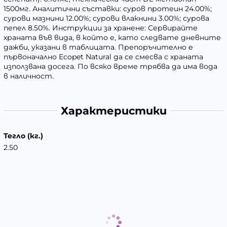
1500мг. Аналитични съставки: суров протеин 24.00%;
сурови мазнини 12.00%; сурови влакнини 3.00%; сурова
пепел 8.50%. Инструкции за хранене: Сервирайте
храната във вида, в който е, като следвате дневните
дажби, указани в таблицата. Препоръчително е
първоначално Ecopet Natural да се смесва с храната
използвана досега. По всяко време трябва да има вода
в наличност.
Характеристики
Тегло (кг.)
2.50