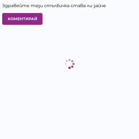
Здравейте тази стълбичка става ли зайче
КОМЕНТИРАЙ