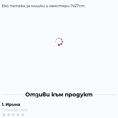
Еко пътека за мишки и хамстери 7х27cm.
Отзиви към продукт
1. Ирина
7 ноември 2019