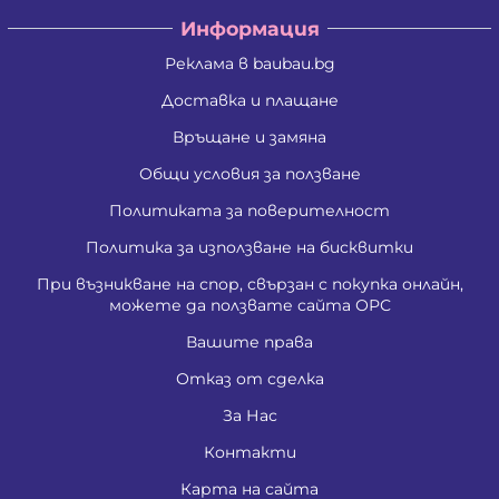
Информация
Реклама в baubau.bg
Доставка и плащане
Връщане и замяна
Общи условия за ползване
Политиката за поверителност
Политика за използване на бисквитки
При възникване на спор, свързан с покупка онлайн,
можете да ползвате сайта ОРС
Вашите права
Отказ от сделка
За Нас
Контакти
Карта на сайта