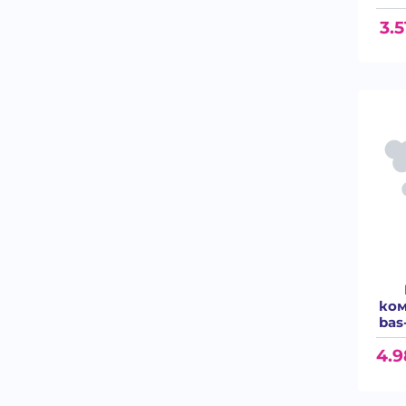
3.5
ком
bas
4.9