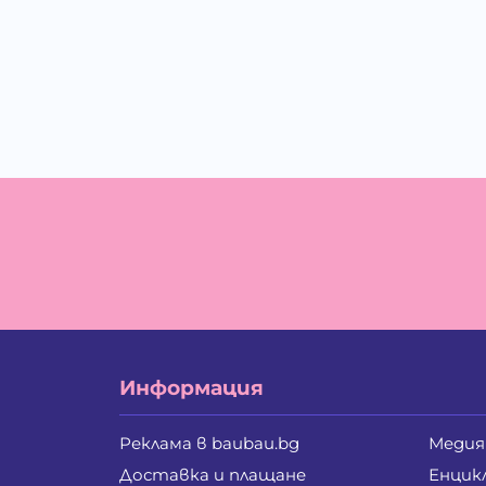
Информация
Реклама в baubau.bg
Медия
Доставка и плащане
Енцик