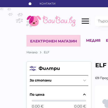
КОНТАКТИ
МЕДИЯ
ЕЛЕКТРОНЕН МАГАЗИН
Начало
ELF
ELF
Филтри
69 Про
За стопани
По цена
0.00 €
0.00 €