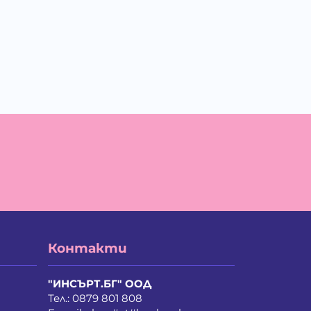
Контакти
"ИНСЪРТ.БГ" ООД
Тел.:
0879 801 808