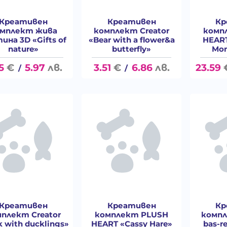
Креативен
Креативен
Кр
мплект жива
комплект Creator
комп
ина 3D «Gifts of
«Bear with a flower&a
HEART
nature»
butterfly»
Mo
5
€
5.97
лв.
3.51
€
6.86
лв.
23.59
/
/
Креативен
Креативен
Кр
плект Creator
комплект PLUSH
компл
 with ducklings»
HEART «Cassy Hare»
bas-re