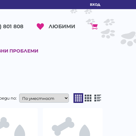
ВХОД
ЛЮБИМИ
) 801 808
ВНИ ПРОБЛЕМИ
реди по: