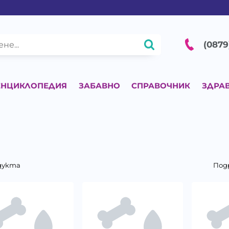
(0879
ЕНЦИКЛОПЕДИЯ
ЗАБАВНО
СПРАВОЧНИК
ЗДРА
дукта
Под