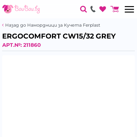
Назад до Намордници за Кучета Ferplast
ERGOCOMFORT CW15/32 GREY
АРТ.№:
211860