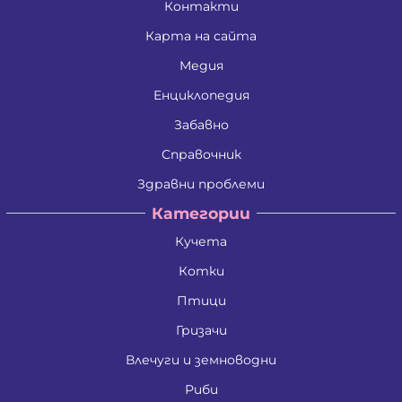
Контакти
Карта на сайта
Медия
Енциклопедия
Забавно
Справочник
Здравни проблеми
Категории
Кучета
Котки
Птици
Гризачи
Влечуги и земноводни
Риби