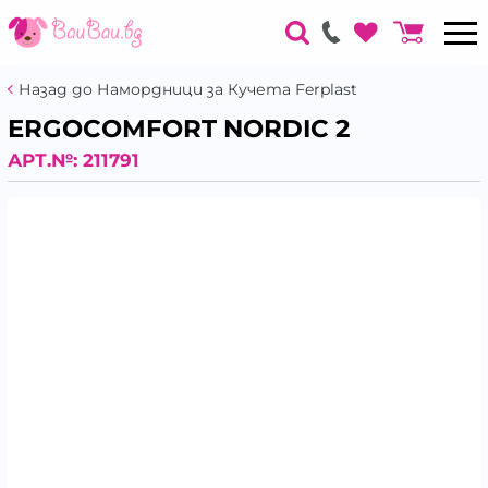
Назад до Намордници за Кучета Ferplast
ERGOCOMFORT NORDIC 2
АРТ.№:
211791