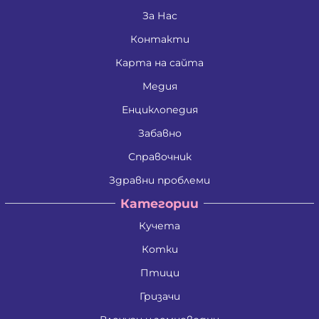
За Нас
Контакти
Карта на сайта
Медия
Енциклопедия
Забавно
Справочник
Здравни проблеми
Категории
Кучета
Котки
Птици
Гризачи