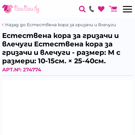
Назад до Естествена кора за гризачи и влечуги
Естествена кора за гризачи и
влечуги Естествена кора за
гризачи и влечуги - размер: M с
размери: 10-15см. × 25-40см.
АРТ.№:
274774