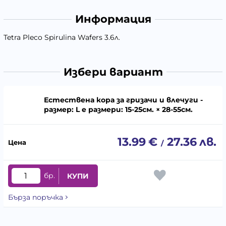
Информация
Tetra Pleco Spirulina Wafers 3.6л.
Избери вариант
Естествена кора за гризачи и влечуги -
размер: L е размери: 15-25см. × 28-55см.
13.99
€
27.36
лв.
/
бр.
КУПИ
Бърза поръчка