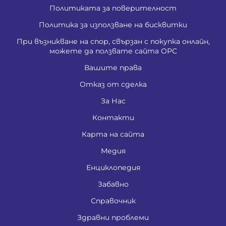
Политиката за поверителност
Политика за използване на бисквитки
При възникване на спор, свързан с покупка онлайн,
можете да ползвате сайта ОРС
Вашите права
Отказ от сделка
За Нас
Контакти
Карта на сайта
Медия
Енциклопедия
Забавно
Справочник
Здравни проблеми