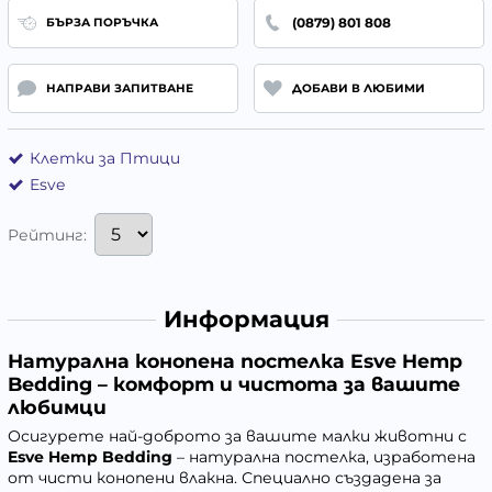
(0879) 801 808
БЪРЗА ПОРЪЧКА
НАПРАВИ ЗАПИТВАНЕ
ДОБАВИ В ЛЮБИМИ
Клетки за Птици
Esve
Рейтинг:
Информация
Натурална конопена постелка Esve Hemp
Bedding – комфорт и чистота за вашите
любимци
Осигурете най-доброто за вашите малки животни с
Esve Hemp Bedding
– натурална постелка, изработена
от чисти конопени влакна. Специално създадена за