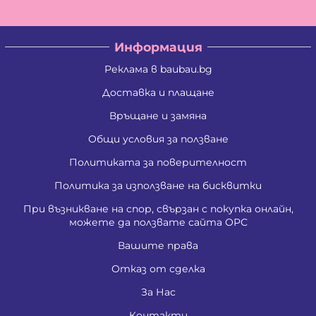
Информация
Реклама в baubau.bg
Доставка и плащане
Връщане и замяна
Общи условия за ползване
Политиката за поверителност
Политика за използване на бисквитки
При възникване на спор, свързан с покупка онлайн,
можете да ползвате сайта ОРС
Вашите права
Отказ от сделка
За Нас
Контакти