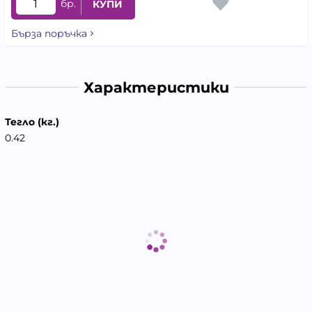
бр.
КУПИ
Бърза поръчка
Характеристики
Тегло (кг.)
0.42