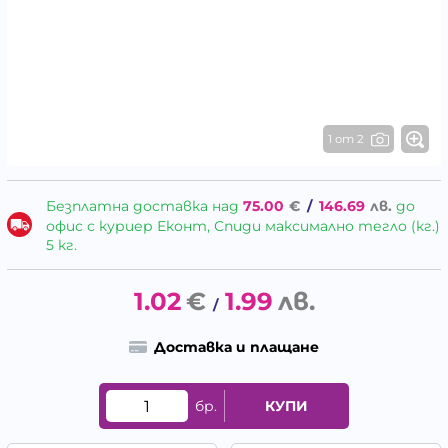
1 от 2
Безплатна доставка над
75.00
€
/
146.69
лв.
до
офис с куриер Еконт, Спиди максимално тегло (кг.)
5 кг.
1.02
€
1.99
лв.
/
Доставка и плащане
бр.
КУПИ