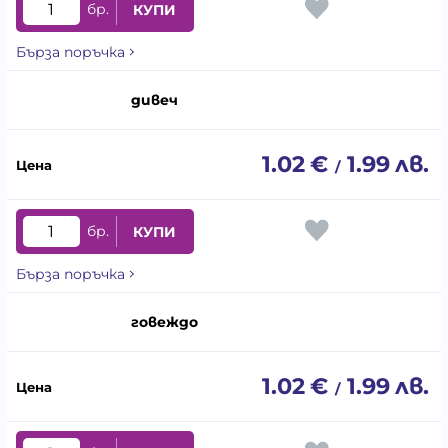
бр.
КУПИ
Бърза поръчка
дивеч
1.02
€
1.99
лв.
/
бр.
КУПИ
Бърза поръчка
говеждо
1.02
€
1.99
лв.
/