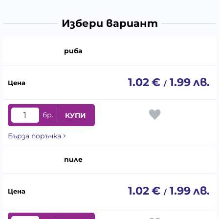
Избери вариант
риба
1.02
€
1.99
лв.
/
бр.
КУПИ
Бърза поръчка
пиле
1.02
€
1.99
лв.
/