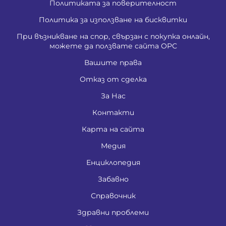
Политиката за поверителност
Политика за използване на бисквитки
При възникване на спор, свързан с покупка онлайн,
можете да ползвате сайта ОРС
Вашите права
Отказ от сделка
За Нас
Контакти
Карта на сайта
Медия
Енциклопедия
Забавно
Справочник
Здравни проблеми