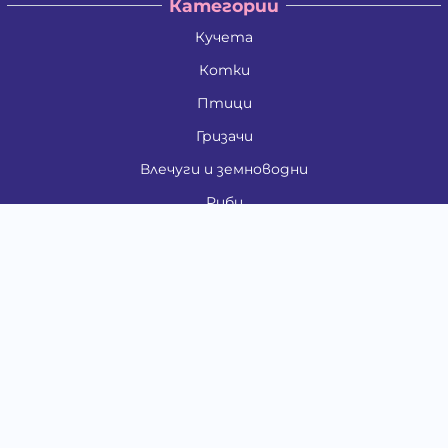
Категории
Кучета
Котки
Птици
Гризачи
Влечуги и земноводни
Риби
Други животни
За стопани
Контакти
"ИНСЪРТ.БГ" ООД
Тел.:
0879 801 808
E-mail:
shop#at#baubau.bg