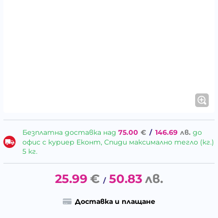
Безплатна доставка над
75.00
€
/
146.69
лв.
до
офис с куриер Еконт, Спиди максимално тегло (кг.)
5 кг.
25.99
€
50.83
лв.
/
Доставка и плащане