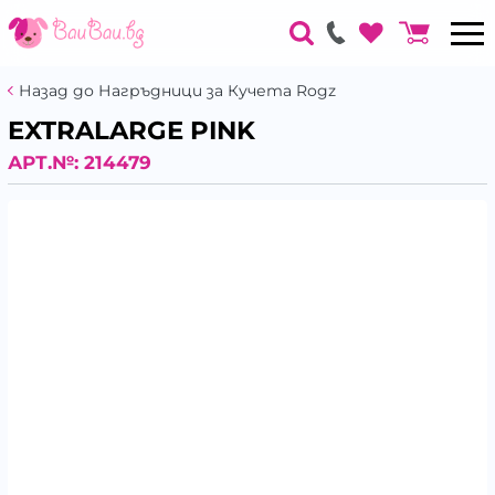
Назад до Нагръдници за Кучета Rogz
EXTRALARGE PINK
АРТ.№:
214479