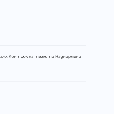
 тегло. Контрол на теглото Наднормено