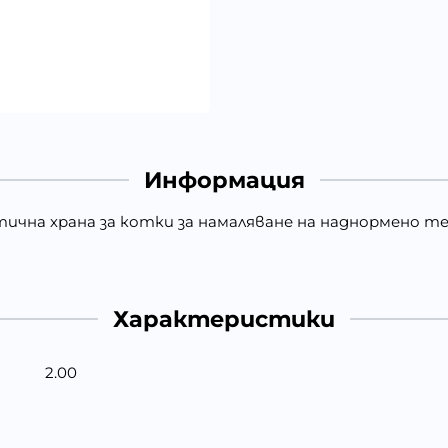
Информация
диетична храна за котки за намаляване на наднормено
Характеристики
2.00