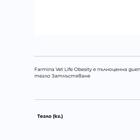
Farmina Vet Life Obesity е пълноценна 
тегло Затлъстяване
Тегло (кг.)